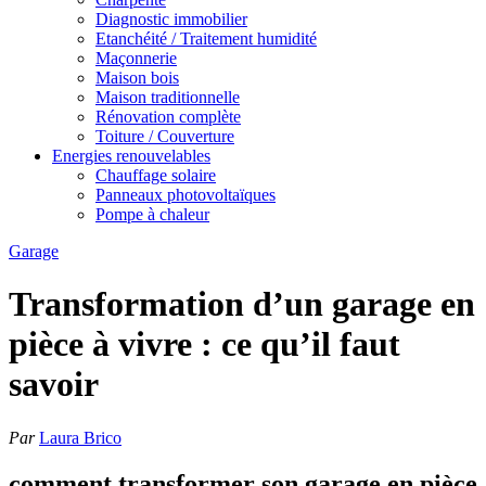
Diagnostic immobilier
Etanchéité / Traitement humidité
Maçonnerie
Maison bois
Maison traditionnelle
Rénovation complète
Toiture / Couverture
Energies renouvelables
Chauffage solaire
Panneaux photovoltaïques
Pompe à chaleur
Garage
Transformation d’un garage en
pièce à vivre : ce qu’il faut
savoir
Par
Laura Brico
comment transformer son garage en pièce