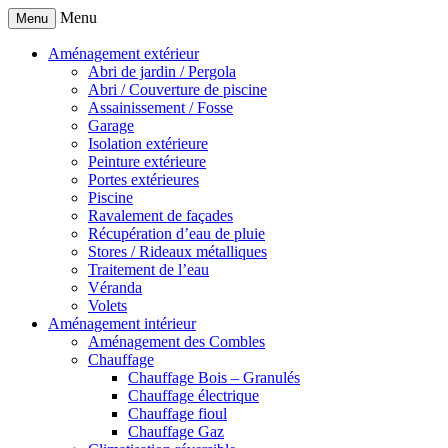
Menu
Menu
Aménagement extérieur
Abri de jardin / Pergola
Abri / Couverture de piscine
Assainissement / Fosse
Garage
Isolation extérieure
Peinture extérieure
Portes extérieures
Piscine
Ravalement de façades
Récupération d’eau de pluie
Stores / Rideaux métalliques
Traitement de l’eau
Véranda
Volets
Aménagement intérieur
Aménagement des Combles
Chauffage
Chauffage Bois – Granulés
Chauffage électrique
Chauffage fioul
Chauffage Gaz