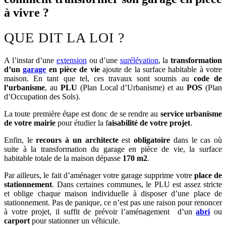
à vivre ?
QUE DIT LA LOI ?
A l’instar d’une
extension
ou d’une
surélévation
, la
transformation
d’un
garage
en pièce de vie
ajoute de la surface habitable à votre
maison. En tant que tel, ces travaux sont soumis au
code de
l’urbanisme
, au
PLU
(Plan Local d’Urbanisme) et au
POS
(Plan
d’Occupation des Sols).
La toute première étape est donc de se rendre au
service urbanisme
de votre mairie
pour étudier la f
aisabilité de votre projet
.
Enfin, le
recours à un architecte
est
obligatoire
dans le cas où
suite à la transformation du garage en pièce de vie, la surface
habitable totale de la maison dépasse
170 m2
.
Par ailleurs, le fait d’aménager votre garage supprime votre
place de
stationnement
. Dans certaines communes, le PLU est assez stricte
et oblige chaque maison individuelle à disposer d’une place de
stationnement. Pas de panique, ce n’est pas une raison pour renoncer
à votre projet, il suffit de prévoir l’aménagement d’un
abri
ou
carport
pour stationner un véhicule.