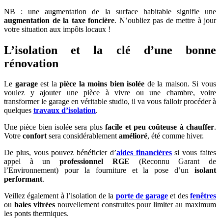
NB : une augmentation de la surface habitable signifie une
augmentation de la taxe foncière
. N’oubliez pas de mettre à jour
votre situation aux impôts locaux !
L’isolation et la clé d’une bonne
rénovation
Le
garage
est la
pièce la moins bien isolée
de la maison. Si vous
voulez y ajouter une pièce à vivre ou une chambre, voire
transformer le garage en véritable studio, il va vous falloir procéder à
quelques
travaux d’isolation
.
Une pièce bien isolée sera plus
facile et peu coûteuse à chauffer
.
Votre
confort
sera considérablement
amélioré
, été comme hiver.
De plus, vous pouvez bénéficier d’
aides financières
si vous faites
appel à un
professionnel RGE
(Reconnu Garant de
l’Environnement) pour la fourniture et la pose d’un
isolant
performant
.
Veillez également à l’isolation de la
porte de garage
et des
fenêtres
ou
baies vitrées
nouvellement construites pour limiter au maximum
les ponts thermiques.