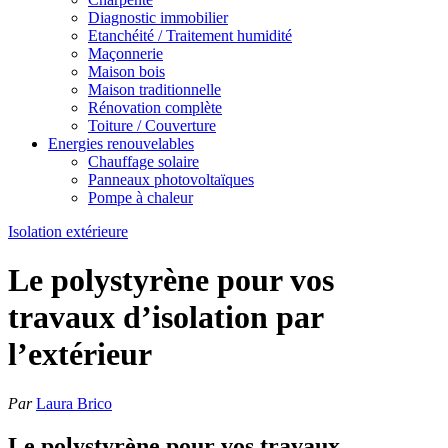
Diagnostic immobilier
Etanchéité / Traitement humidité
Maçonnerie
Maison bois
Maison traditionnelle
Rénovation complète
Toiture / Couverture
Energies renouvelables
Chauffage solaire
Panneaux photovoltaïques
Pompe à chaleur
Isolation extérieure
Le polystyrène pour vos
travaux d’isolation par
l’extérieur
Par
Laura Brico
Le polystyrène pour vos travaux