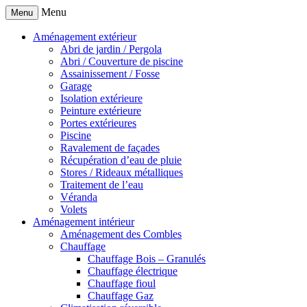
Menu
Menu
Aménagement extérieur
Abri de jardin / Pergola
Abri / Couverture de piscine
Assainissement / Fosse
Garage
Isolation extérieure
Peinture extérieure
Portes extérieures
Piscine
Ravalement de façades
Récupération d’eau de pluie
Stores / Rideaux métalliques
Traitement de l’eau
Véranda
Volets
Aménagement intérieur
Aménagement des Combles
Chauffage
Chauffage Bois – Granulés
Chauffage électrique
Chauffage fioul
Chauffage Gaz