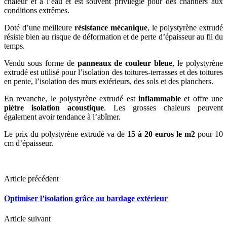
chaleur et à l’eau et est souvent privilégié pour des chantiers aux
conditions extrêmes.
Doté d’une meilleure
résistance mécanique
, le polystyrène extrudé
résiste bien au risque de déformation et de perte d’épaisseur au fil du
temps.
Vendu sous forme de
panneaux de couleur bleue
, le polystyrène
extrudé est utilisé pour l’isolation des toitures-terrasses et des toitures
en pente, l’isolation des murs extérieurs, des sols et des planchers.
En revanche, le polystyrène extrudé est
inflammable
et offre une
piètre isolation acoustique
. Les grosses chaleurs peuvent
également avoir tendance à l’abîmer.
Le prix du polystyrène extrudé va de
15 à 20 euros le m2
pour 10
cm d’épaisseur.
Article précédent
Optimiser l’isolation grâce au bardage extérieur
Article suivant