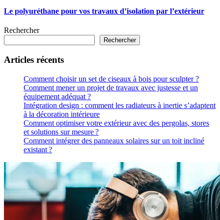
Le polyuréthane pour vos travaux d’isolation par l’extérieur
Rechercher
Rechercher
Articles récents
Comment choisir un set de ciseaux à bois pour sculpter ?
Comment mener un projet de travaux avec justesse et un
équipement adéquat ?
Intégration design : comment les radiateurs à inertie s’adaptent
à la décoration intérieure
Comment optimiser votre extérieur avec des pergolas, stores
et solutions sur mesure ?
Comment intégrer des panneaux solaires sur un toit incliné
existant ?