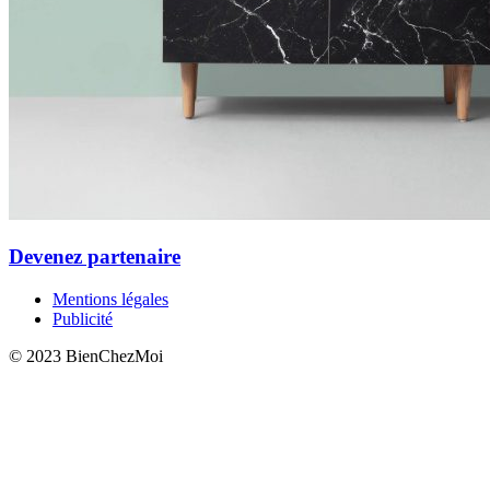
Devenez partenaire
Mentions légales
Publicité
© 2023 BienChezMoi