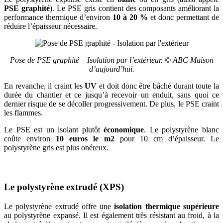
PSE graphité
). Le PSE gris contient des composants améliorant la
performance thermique d’environ
10 à 20 %
et donc permettant de
réduire l’épaisseur nécessaire.
Pose de PSE graphité – Isolation par l’extérieur. © ABC Maison
d’aujourd’hui.
En revanche, il craint les
UV
et doit donc être bâché durant toute la
durée du chantier et ce jusqu’à recevoir un enduit, sans quoi ce
dernier risque de se décoller progressivement. De plus, le PSE craint
les flammes.
Le PSE est un isolant plutôt
économique
. Le polystyrène blanc
coûte environ
10 euros le m2
pour 10 cm d’épaisseur. Le
polystyrène gris est plus onéreux.
Le polystyrène extrudé (XPS)
Le polystyrène extrudé offre une
isolation thermique supérieure
au polystyrène expansé. Il est également très résistant au froid, à la