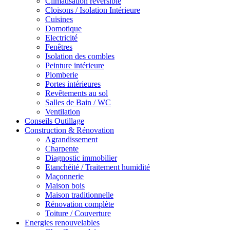
Climatisation réversible
Cloisons / Isolation Intérieure
Cuisines
Domotique
Electricité
Fenêtres
Isolation des combles
Peinture intérieure
Plomberie
Portes intérieures
Revêtements au sol
Salles de Bain / WC
Ventilation
Conseils Outillage
Construction & Rénovation
Agrandissement
Charpente
Diagnostic immobilier
Etanchéité / Traitement humidité
Maçonnerie
Maison bois
Maison traditionnelle
Rénovation complète
Toiture / Couverture
Energies renouvelables