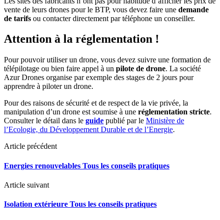
Les sites des fabricants n’ont pas pour habitude d’afficher les prix de
vente de leurs drones pour le BTP, vous devez faire une
demande
de tarifs
ou contacter directement par téléphone un conseiller.
Attention à la réglementation !
Pour pouvoir utiliser un drone, vous devez suivre une formation de
télépilotage ou bien faire appel à un
pilote de drone
. La société
Azur Drones organise par exemple des stages de 2 jours pour
apprendre à piloter un drone.
Pour des raisons de sécurité et de respect de la vie privée, la
manipulation d’un drone est soumise à une
réglementation stricte
.
Consulter le détail dans le
guide
publié par le
Ministère de
l’Ecologie, du Développement Durable et de l’Energie
.
Article précédent
Energies renouvelables Tous les conseils pratiques
Article suivant
Isolation extérieure Tous les conseils pratiques