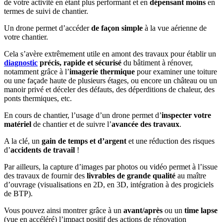
de votre activité en étant plus performant et en
dépensant moins
en
termes de suivi de chantier.
Un drone permet d’accéder
de façon simple
à la vue aérienne de
votre chantier.
Cela s’avère extrêmement utile en amont des travaux pour établir un
diagnostic
précis, rapide et sécurisé
du bâtiment à rénover,
notamment grâce à l’
imagerie thermique
pour examiner une toiture
ou une façade haute de plusieurs étages, ou encore un château ou un
manoir privé et déceler des défauts, des déperditions de chaleur, des
ponts thermiques, etc.
En cours de chantier, l’usage d’un drone permet d’
inspecter votre
matériel
de chantier et de suivre l’
avancée des travaux
.
A la clé, un
gain de temps et d’argent
et une réduction des risques
d’
accidents de travail
!
Par ailleurs, la capture d’images par photos ou vidéo permet à l’issue
des travaux de fournir des
livrables de grande qualité
au maître
d’ouvrage (visualisations en 2D, en 3D, intégration à des progiciels
de BTP).
Vous pouvez ainsi montrer grâce à un
avant/après
ou un
time lapse
(vue en accéléré) l’impact positif des actions de rénovation