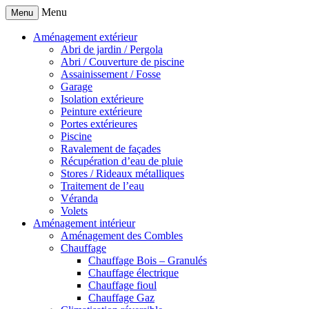
Menu
Menu
Aménagement extérieur
Abri de jardin / Pergola
Abri / Couverture de piscine
Assainissement / Fosse
Garage
Isolation extérieure
Peinture extérieure
Portes extérieures
Piscine
Ravalement de façades
Récupération d’eau de pluie
Stores / Rideaux métalliques
Traitement de l’eau
Véranda
Volets
Aménagement intérieur
Aménagement des Combles
Chauffage
Chauffage Bois – Granulés
Chauffage électrique
Chauffage fioul
Chauffage Gaz