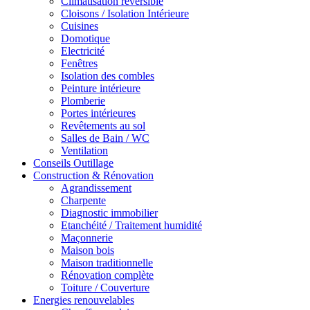
Climatisation réversible
Cloisons / Isolation Intérieure
Cuisines
Domotique
Electricité
Fenêtres
Isolation des combles
Peinture intérieure
Plomberie
Portes intérieures
Revêtements au sol
Salles de Bain / WC
Ventilation
Conseils Outillage
Construction & Rénovation
Agrandissement
Charpente
Diagnostic immobilier
Etanchéité / Traitement humidité
Maçonnerie
Maison bois
Maison traditionnelle
Rénovation complète
Toiture / Couverture
Energies renouvelables