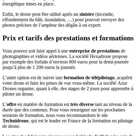
énergétique mises en place.
Enfin, le drone peut être utilisé après un
sinistre
(incendie,
effondrement du bâti, inondation, …) pour pouvoir envoyer des
photos précises de l’ampleur des dégâts à un expert.
Prix et tarifs des prestations et formations
Vous pouvez soit faire appel à une
entreprise de prestations
de
photographies et vidéos aériennes. La société Hexadrone propose
par exemple des forfaits d’environ 800 euros pour la demi-journée
jusqu’à plus de 1 200 euros la journée.
L’autre option est de suivre une
formation de télépilotage
, acquérir
votre drone et faire les prises de vue vous-même. La société Azur
Drones organise, quant à elle, des stages de 2 jours pour apprendre à
piloter un drone.
L’
offre
en matière de formation est
très diverse
tant au niveau de la
durée que des contenus. Pour vous renseigner sur les prochaines
sessions de formation, nous vous recommandons le site
Technidrone
, qui est le leader en France de la formation en pilotage
de drone.