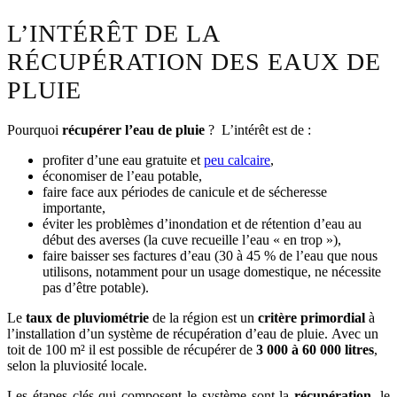
L’INTÉRÊT DE LA
RÉCUPÉRATION DES EAUX DE
PLUIE
Pourquoi
récupérer l’eau de pluie
? L’intérêt est de :
profiter d’une eau gratuite et
peu calcaire
,
économiser de l’eau potable,
faire face aux périodes de canicule et de sécheresse
importante,
éviter les problèmes d’inondation et de rétention d’eau au
début des averses (la cuve recueille l’eau « en trop »),
faire baisser ses factures d’eau (30 à 45 % de l’eau que nous
utilisons, notamment pour un usage domestique, ne nécessite
pas d’être potable).
Le
taux de pluviométrie
de la région est un
critère primordial
à
l’installation d’un système de récupération d’eau de pluie. Avec un
toit de 100 m² il est possible de récupérer de
3 000 à 60 000 litres
,
selon la pluviosité locale.
Les étapes clés qui composent le système sont la
récupération
, le