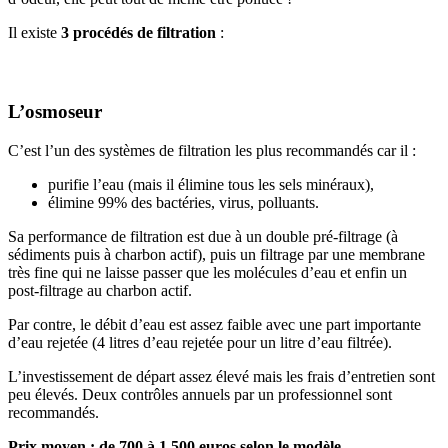
Il existe
3 procédés de filtration
:
L’osmoseur
C’est l’un des systèmes de filtration les plus recommandés car il :
purifie l’eau (mais il élimine tous les sels minéraux),
élimine 99% des bactéries, virus, polluants.
Sa performance de filtration est due à un double pré-filtrage (à
sédiments puis à charbon actif), puis un filtrage par une membrane
très fine qui ne laisse passer que les molécules d’eau et enfin un
post-filtrage au charbon actif.
Par contre, le débit d’eau est assez faible avec une part importante
d’eau rejetée (4 litres d’eau rejetée pour un litre d’eau filtrée).
L’investissement de départ assez élevé mais les frais d’entretien sont
peu élevés. Deux contrôles annuels par un professionnel sont
recommandés.
Prix moyen : de 700 à 1 500 euros selon le modèle.