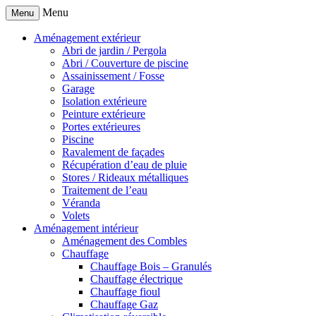
Menu
Menu
Aménagement extérieur
Abri de jardin / Pergola
Abri / Couverture de piscine
Assainissement / Fosse
Garage
Isolation extérieure
Peinture extérieure
Portes extérieures
Piscine
Ravalement de façades
Récupération d’eau de pluie
Stores / Rideaux métalliques
Traitement de l’eau
Véranda
Volets
Aménagement intérieur
Aménagement des Combles
Chauffage
Chauffage Bois – Granulés
Chauffage électrique
Chauffage fioul
Chauffage Gaz