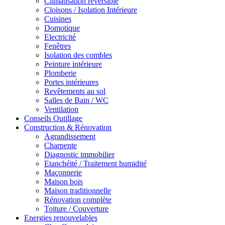
Climatisation réversible
Cloisons / Isolation Intérieure
Cuisines
Domotique
Electricité
Fenêtres
Isolation des combles
Peinture intérieure
Plomberie
Portes intérieures
Revêtements au sol
Salles de Bain / WC
Ventilation
Conseils Outillage
Construction & Rénovation
Agrandissement
Charpente
Diagnostic immobilier
Etanchéité / Traitement humidité
Maçonnerie
Maison bois
Maison traditionnelle
Rénovation complète
Toiture / Couverture
Energies renouvelables