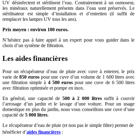
UV désinfectent et stérilisent l’eau. Contrairement à un osmoseur,
les minéraux naturellement présents dans l’eau sont préservés. Le
stérilisateur est simple d’installation et d’entretien (il suffit de
remplacer les lampes UV tous les ans).
Prix moyen : environ 100 euros.
N’hésitez pas à faire appel à un expert pour vous guider dans le
choix d’un système de filtration.
Les aides financières
Pour un récupérateur d’eau de pluie avec cuve à enterrer, le prix
varie de
850 euros
pour une cuve d’un volume de 1 600 litres avec
une filtration simple à
4 500 euros
pour une cuve de 6 500 litres
avec filtration optimisée et pompe en inox.
En général, une capacité de
500 à 2 000 litres
suffit à couvrir
l’arrosage d’un jardin et le lavage d’une voiture. Pour un usage
domestique en plus du jardin, nous vous conseillons une cuve d’une
capacité de
5 000 litres
.
Le récupérateur d’eau de pluie (et non pas le simple filtre) permet de
bénéficier d’
aides financières
: