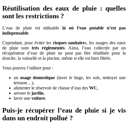
Réutilisation des eaux de pluie : quelles
sont les restrictions ?
L’eau de pluie est utilisable
là où l’eau potable n’est pas
indispensable
.
Cependant, pour éviter les
risques sanitaire
s, les usages des eaux
de pluie sont
très réglementés
. Ainsi, l’eau collectée par un
récupérateur d’eau de pluie ne peut pas être réutilisée pour la
douche, la vaisselle et la piscine, même si elle est bien filtrée.
Vous pouvez l’utiliser pour :
un
usage domestique
(laver le linge, les sols, nettoyer une
terrasse…),
alimenter le réservoir de chasse d’eau des
WC
,
arroser le
jardin
,
laver une
voiture
.
Puis-je récupérer l’eau de pluie si je vis
dans un endroit pollué ?