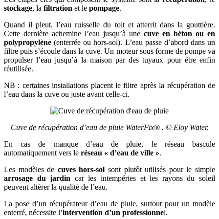
stockage
, la
filtration
et le
pompage
.
Quand il pleut, l’eau ruisselle du toit et atterrit dans la gouttière.
Cette dernière achemine l’eau jusqu’à une
cuve
en béton ou en
polypropylène
(enterrée ou hors-sol). L’eau passe d’abord dans un
filtre puis s’écoule dans la cuve. Un moteur sous forme de pompe va
propulser l’eau jusqu’à la maison par des tuyaux pour être enfin
réutilisée.
NB : certaines installations placent le filtre après la récupération de
l’eau dans la cuve ou juste avant celle-ci.
Cuve de récupération d’eau de pluie WaterFix® . © Eloy Water.
En cas de manque d’eau de pluie, le réseau bascule
automatiquement vers le
réseau « d’eau de ville »
.
Les modèles de
cuves hors-sol
sont plutôt utilisés pour le simple
arrosage du jardin
car les intempéries et les rayons du soleil
peuvent altérer la qualité de l’eau.
La pose d’un récupérateur d’eau de pluie, surtout pour un modèle
enterré, nécessite l’
intervention d’un professionne
l.