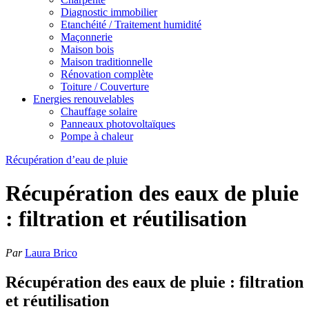
Diagnostic immobilier
Etanchéité / Traitement humidité
Maçonnerie
Maison bois
Maison traditionnelle
Rénovation complète
Toiture / Couverture
Energies renouvelables
Chauffage solaire
Panneaux photovoltaïques
Pompe à chaleur
Récupération d’eau de pluie
Récupération des eaux de pluie
: filtration et réutilisation
Par
Laura Brico
Récupération des eaux de pluie : filtration
et réutilisation