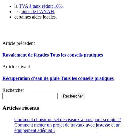
la
TVA à taux réduit 10%
,
les
aides de l’ANAH
,
certaines aides locales.
Article précédent
Ravalement de façades Tous les conseils pratiques
Article suivant
Récupération d’eau de pluie Tous les conseils pratiques
Rechercher
Rechercher
Articles récents
Comment choisir un set de ciseaux à bois pour sculpter ?
Comment mener un projet de travaux avec justesse et un
équipement adéquat ?