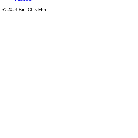
© 2023 BienChezMoi