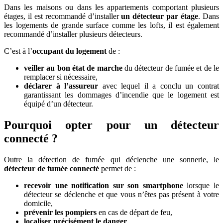
Dans les maisons ou dans les appartements comportant plusieurs
étages, il est recommandé d’installer
un détecteur par étage
. Dans
les logements de grande surface comme les lofts, il est également
recommandé d’installer plusieurs détecteurs.
C’est à l’
occupant du logement
de :
veiller au bon état de marche
du détecteur de fumée et de le
remplacer si nécessaire,
déclarer à l’assureur
avec lequel il a conclu un contrat
garantissant les dommages d’incendie que le logement est
équipé d’un détecteur.
Pourquoi opter pour un détecteur
connecté ?
Outre la détection de fumée qui déclenche une sonnerie, le
détecteur de fumée connecté
permet de :
recevoir une notification sur son smartphone
lorsque le
détecteur se déclenche et que vous n’êtes pas présent à votre
domicile,
prévenir les pompiers
en cas de départ de feu,
localiser précisément le danger
,