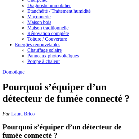
Diagnostic immobilier
Etanchéité / Traitement humidité
Maçonnerie
Maison bois
Maison traditionnelle
Rénovation complète
Toiture / Couverture
Energies renouvelables
Chauffage solaire
Panneaux photovoltaïques
Pompe à chaleur
Domotique
Pourquoi s’équiper d’un
détecteur de fumée connecté ?
Par
Laura Brico
Pourquoi s’équiper d’un détecteur de
fumée connecté ?