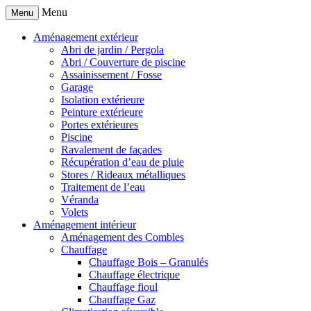
Menu
Menu
Aménagement extérieur
Abri de jardin / Pergola
Abri / Couverture de piscine
Assainissement / Fosse
Garage
Isolation extérieure
Peinture extérieure
Portes extérieures
Piscine
Ravalement de façades
Récupération d’eau de pluie
Stores / Rideaux métalliques
Traitement de l’eau
Véranda
Volets
Aménagement intérieur
Aménagement des Combles
Chauffage
Chauffage Bois – Granulés
Chauffage électrique
Chauffage fioul
Chauffage Gaz