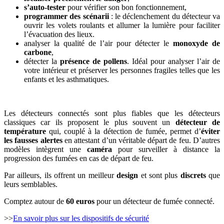
s’auto-tester
pour vérifier son bon fonctionnement,
programmer des scénarii
: le déclenchement du détecteur va
ouvrir les volets roulants et allumer la lumière pour faciliter
l’évacuation des lieux.
analyser la qualité de l’air pour détecter le
monoxyde de
carbone
,
détecter la
présence de pollens
. Idéal pour analyser l’air de
votre intérieur et préserver les personnes fragiles telles que les
enfants et les asthmatiques.
Les détecteurs connectés sont plus fiables que les détecteurs
classiques car ils proposent le plus souvent un
détecteur de
température
qui, couplé à la détection de fumée, permet d’
éviter
les fausses alertes
en attestant d’un véritable départ de feu. D’autres
modèles intègrent une
caméra
pour surveiller à distance la
progression des fumées en cas de départ de feu.
Par ailleurs, ils offrent un meilleur
design
et sont plus
discrets
que
leurs semblables.
Comptez autour de
60 euros
pour un détecteur de fumée connecté.
>>
En savoir plus sur les dispositifs de sécurité