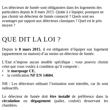
Les détecteurs de fumée sont obligatoires dans les logements des
particuliers depuis le 8 mars 2015. Quitte à s’équiper, pourquoi ne
pas choisir un détecteur de fumée connecté ? Quels sont ses
avantages par rapport aux détecteurs classiques ? Quel est le prix
moyen ?
QUE DIT LA LOI ?
Depuis le
8 mars 2015
, il est obligatoire d’équiper son logement
(appartement ou maison) d’au moins un détecteur de fumée.
L’Etat n’impose aucun modèle spécifique : vous pouvez choisir
celui que vous voulez à condition qu’il comporte :
• le
marquage CE
,
• la certification
NF EN 14604
.
NB : Les détecteurs utilisant l’ionisation sont interdits, car ils sont
radioactifs.
Le détecteur de fumée doit
être installé
de préférence dans la
circulation
ou
dégagement
(palier, couloir) desservant les
chambres.