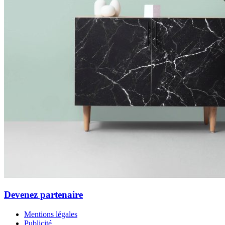
Devenez partenaire
Mentions légales
Publicité