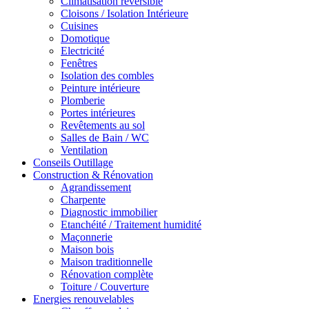
Climatisation réversible
Cloisons / Isolation Intérieure
Cuisines
Domotique
Electricité
Fenêtres
Isolation des combles
Peinture intérieure
Plomberie
Portes intérieures
Revêtements au sol
Salles de Bain / WC
Ventilation
Conseils Outillage
Construction & Rénovation
Agrandissement
Charpente
Diagnostic immobilier
Etanchéité / Traitement humidité
Maçonnerie
Maison bois
Maison traditionnelle
Rénovation complète
Toiture / Couverture
Energies renouvelables