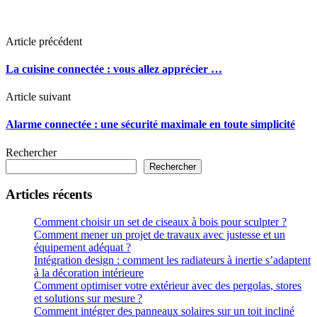
Article précédent
La cuisine connectée : vous allez apprécier …
Article suivant
Alarme connectée : une sécurité maximale en toute simplicité
Rechercher
Rechercher
Articles récents
Comment choisir un set de ciseaux à bois pour sculpter ?
Comment mener un projet de travaux avec justesse et un
équipement adéquat ?
Intégration design : comment les radiateurs à inertie s’adaptent
à la décoration intérieure
Comment optimiser votre extérieur avec des pergolas, stores
et solutions sur mesure ?
Comment intégrer des panneaux solaires sur un toit incliné