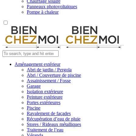
Chauffage solaire
Panneaux photovoltaïques
Pompe à chaleur
Aménagement extérieur
Abri de jardin / Pergola
Abri / Couverture de piscine
Assainissement / Fosse
Garage
Isolation extérieure
Peinture extérieure
Portes extérieures
Piscine
Ravalement de façades
Récupération d’eau de pluie
Stores / Rideaux métalliques
Traitement de l’eau
Véranda