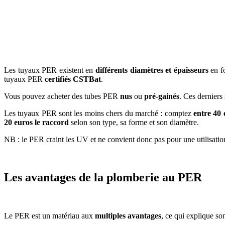
Les tuyaux PER existent en
différents diamètres
et épaisseurs
en fo
tuyaux PER
certifiés CSTBat
.
Vous pouvez acheter des tubes PER
nus
ou
pré-gainés
. Ces derniers
Les tuyaux PER sont les moins chers du marché : comptez
entre 40 
20 euros le raccord
selon son type, sa forme et son diamètre.
NB : le PER craint les UV et ne convient donc pas pour une utilisation 
Les avantages de la plomberie au PER
Le PER est un matériau aux
multiples avantages
, ce qui explique so