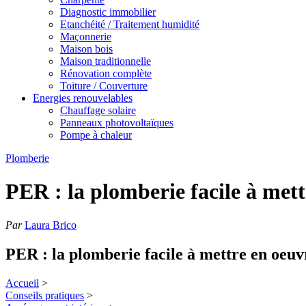
Diagnostic immobilier
Etanchéité / Traitement humidité
Maçonnerie
Maison bois
Maison traditionnelle
Rénovation complète
Toiture / Couverture
Energies renouvelables
Chauffage solaire
Panneaux photovoltaïques
Pompe à chaleur
Plomberie
PER : la plomberie facile à mett
Par
Laura Brico
PER : la plomberie facile à mettre en oeuv
Accueil
>
Conseils pratiques
>