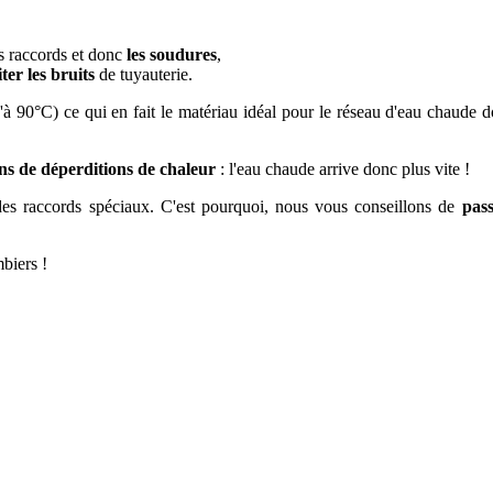
s raccords et donc
les soudures
,
iter les bruits
de tuyauterie.
'à 90°C) ce qui en fait le matériau idéal pour le réseau d'eau chaude d
ns de déperditions de chaleur
: l'eau chaude arrive donc plus vite !
es raccords spéciaux. C'est pourquoi, nous vous conseillons de
pas
biers !