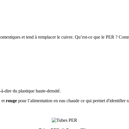
s domestiques et tend à remplacer le cuivre. Qu’est-ce que le PER ? Com
t-à-dire du plastique haute-densité.
, et
rouge
pour l’alimentation en eau chaude ce qui permet d'identifier 