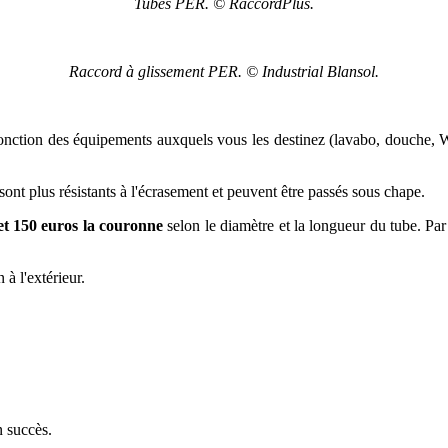
Tubes PER. © RaccordPlus.
Raccord à glissement PER. © Industrial Blansol.
nction des équipements auxquels vous les destinez (lavabo, douche, W
 sont plus résistants à l'écrasement et peuvent être passés sous chape.
et 150 euros la couronne
selon le diamètre et la longueur du tube. Par 
à l'extérieur.
n succès.