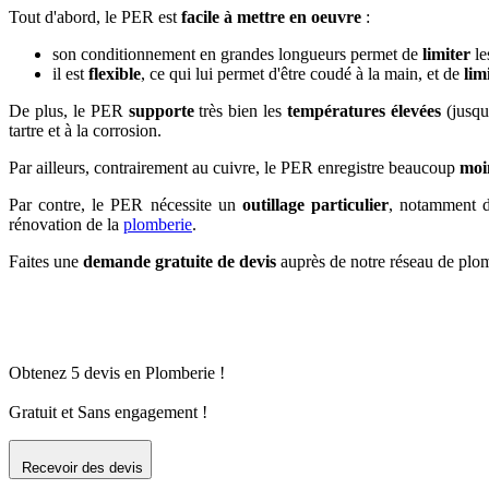
Tout d'abord, le PER est
facile à mettre en oeuvre
:
son conditionnement en grandes longueurs permet de
limiter
le
il est
flexible
, ce qui lui permet d'être coudé à la main, et de
lim
De plus, le PER
supporte
très bien les
températures élevées
(jusqu
tartre et à la corrosion.
Par ailleurs, contrairement au cuivre, le PER enregistre beaucoup
moi
Par contre, le PER nécessite un
outillage particulier
, notamment d
rénovation de la
plomberie
.
Faites une
demande gratuite de devis
auprès de notre réseau de plom
Obtenez 5 devis en Plomberie !
Gratuit et Sans engagement !
Recevoir des devis