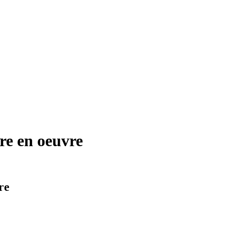
re en oeuvre
re