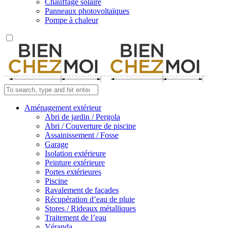
Chauffage solaire
Panneaux photovoltaïques
Pompe à chaleur
Aménagement extérieur
Abri de jardin / Pergola
Abri / Couverture de piscine
Assainissement / Fosse
Garage
Isolation extérieure
Peinture extérieure
Portes extérieures
Piscine
Ravalement de façades
Récupération d’eau de pluie
Stores / Rideaux métalliques
Traitement de l’eau
Véranda