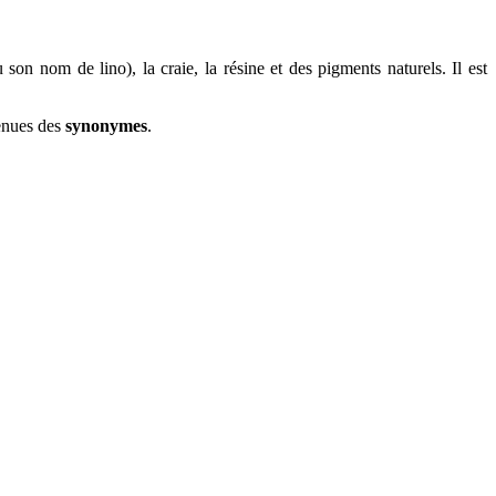
ù son nom de lino), la craie, la résine et des pigments naturels. Il est
venues des
synonymes
.