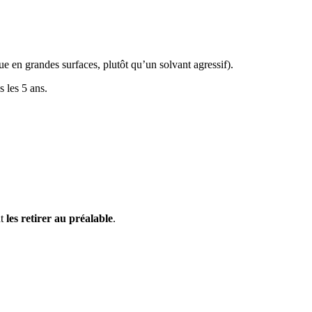
ue en grandes surfaces, plutôt qu’un solvant agressif).
 les 5 ans.
ut
les retirer au préalable
.