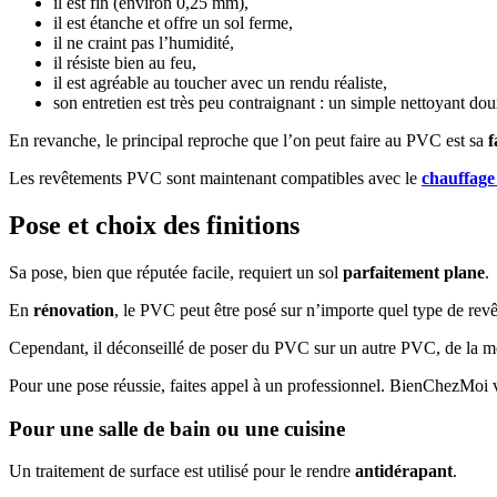
il est fin (environ 0,25 mm),
il est étanche et offre un sol ferme,
il ne craint pas l’humidité,
il résiste bien au feu,
il est agréable au toucher avec un rendu réaliste,
son entretien est très peu contraignant : un simple nettoyant do
En revanche, le principal reproche que l’on peut faire au PVC est sa
f
Les revêtements PVC sont maintenant compatibles avec le
chauffage
Pose et choix des finitions
Sa pose, bien que réputée facile, requiert un sol
parfaitement plane
.
En
rénovation
, le PVC peut être posé sur n’importe quel type de rev
Cependant, il déconseillé de poser du PVC sur un autre PVC, de la m
Pour une pose réussie, faites appel à un professionnel. BienChezMoi vo
Pour une salle de bain ou une cuisine
Un traitement de surface est utilisé pour le rendre
antidérapant
.