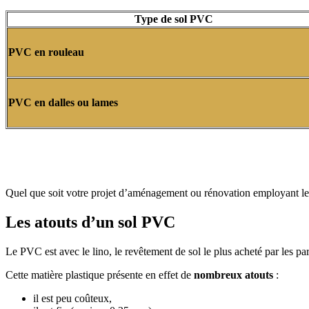
Type de sol PVC
PVC en rouleau
PVC en dalles ou lames
Quel que soit votre projet d’aménagement ou rénovation employant le P
Les atouts d’un sol PVC
Le PVC est avec le lino, le revêtement de sol le plus acheté par les part
Cette matière plastique présente en effet de
nombreux atouts
:
il est peu coûteux,