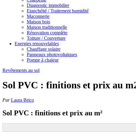
Diagnostic immobilier
Etanchéité / Traitement humidité
Maçonnerie
Maison bois
Maison traditionnelle
Rénovation complète
Toiture / Couverture
Energies renouvelables
Chauffage solaire
Panneaux photovoltaïques
Pompe à chaleur
Revêtements au sol
Sol PVC : finitions et prix au m
Par
Laura Brico
Sol PVC : finitions et prix au m²