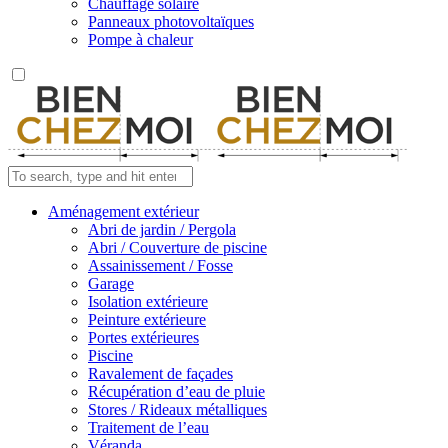
Chauffage solaire
Panneaux photovoltaïques
Pompe à chaleur
Aménagement extérieur
Abri de jardin / Pergola
Abri / Couverture de piscine
Assainissement / Fosse
Garage
Isolation extérieure
Peinture extérieure
Portes extérieures
Piscine
Ravalement de façades
Récupération d’eau de pluie
Stores / Rideaux métalliques
Traitement de l’eau
Véranda