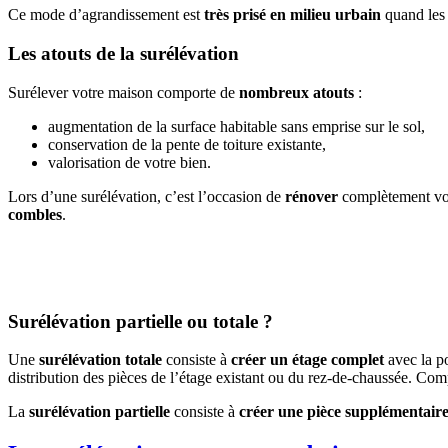
Ce mode d’agrandissement est
très prisé en milieu urbain
quand les t
Les atouts de la surélévation
Surélever votre maison comporte de
nombreux atouts
:
augmentation de la surface habitable sans emprise sur le sol,
conservation de la pente de toiture existante,
valorisation de votre bien.
Lors d’une surélévation, c’est l’occasion de
rénover
complètement vo
combles
.
Surélévation partielle ou totale ?
Une
surélévation totale
consiste à
créer un étage complet
avec la p
distribution des pièces de l’étage existant ou du rez-de-chaussée. Com
La
surélévation partielle
consiste à
créer une pièce supplémentair