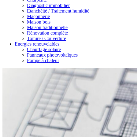
Diagnostic immobilier
Etanchéité / Traitement humidité
Maçonnerie
Maison bois
Maison traditionnelle
Rénovation complète
Toiture / Couverture
Energies renouvelables
Chauffage solaire
Panneaux photovoltaïques
Pompe à chaleur