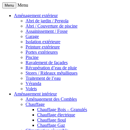
Menu
Menu
Aménagement extérieur
Abri de jardin / Pergola
Abri / Couverture de piscine
Assainissement / Fosse
Garage
Isolation extérieure
Peinture extérieure
Portes extérieures
Piscine
Ravalement de façades
Récupération d’eau de pluie
Stores / Rideaux métalliques
Traitement de l’eau
Véranda
Volets
Aménagement intérieur
Aménagement des Combles
Chauffage
Chauffage Bois – Granulés
Chauffage électrique
Chauffage fioul
Chauffage Gaz