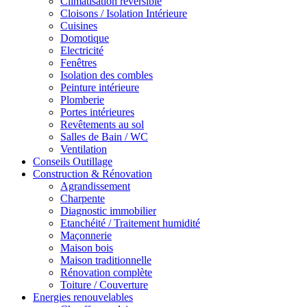
Climatisation réversible
Cloisons / Isolation Intérieure
Cuisines
Domotique
Electricité
Fenêtres
Isolation des combles
Peinture intérieure
Plomberie
Portes intérieures
Revêtements au sol
Salles de Bain / WC
Ventilation
Conseils Outillage
Construction & Rénovation
Agrandissement
Charpente
Diagnostic immobilier
Etanchéité / Traitement humidité
Maçonnerie
Maison bois
Maison traditionnelle
Rénovation complète
Toiture / Couverture
Energies renouvelables