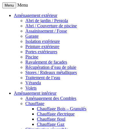
Menu
Menu
Aménagement extérieur
Abri de jardin / Pergola
Abri / Couverture de piscine
Assainissement / Fosse
Garage
Isolation extérieure
Peinture extérieure
Portes extérieures
Piscine
Ravalement de façades
Récupération d’eau de pluie
Stores / Rideaux métalliques
Traitement de l’eau
Véranda
Volets
Aménagement intérieur
Aménagement des Combles
Chauffage
Chauffage Bois – Granulés
Chauffage électrique
Chauffage fioul
Chauffage Gaz