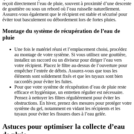
reçoit directement l’eau de pluie, souvent à proximité d’une descente
de gouttière ou sous un rebord où l’eau ruisselle naturellement.
Assurez-vous également que le récipient est stable et sécurisé pour
éviter tout basculement ou débordement lors de fortes pluies.
Montage du système de récupération de l’eau de
pluie
Une fois le matériel réuni et l’emplacement choisi, procédez
au montage de votre système. Si vous utilisez une gouttière,
installez un raccord ou un diviseur pour diriger l’eau vers
votre récipient. Placez le filtre au-dessus de l’ouverture pour
empêcher l’entrée de débris. Assurez-vous que tous les
éléments sont solidement fixés et que les tuyaux sont bien
raccordés pour éviter les fuites.
Pour que votre système de récupération d’eau de pluie reste
efficace et hygiénique, un entretien régulier est nécessaire.
Pensez à nettoyer les filtres régulièrement pour éviter les
obstructions. En hiver, prenez des mesures pour protéger votre
système du gel, notamment en vidant les récipients et les
tuyaux pour éviter les fissures dues à l’eau gelée.
Astuces pour optimiser la collecte d’eau