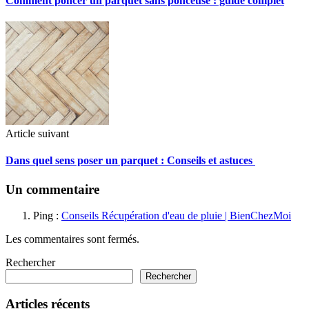
Comment poncer un parquet sans ponceuse : guide complet
Article suivant
Dans quel sens poser un parquet : Conseils et astuces
Un commentaire
Ping :
Conseils Récupération d'eau de pluie | BienChezMoi
Les commentaires sont fermés.
Rechercher
Rechercher
Articles récents