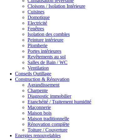
Climatisation réversible
Cloisons / Isolation Intérieure
Cuisines
Domotique
Electricité
Fenêtres
Isolation des combles
Peinture intérieure
Plomberie
Portes intérieures
Revêtements au sol
Salles de Bain / WC
Ventilation
Conseils Outillage
Construction & Rénovation
Agrandissement
Charpente
Diagnostic immobilier
Etanchéité / Traitement humidité
Maçonnerie
Maison bois
Maison traditionnelle
Rénovation complète
Toiture / Couverture
Energies renouvelables