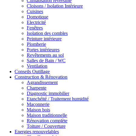
Climatisation réversible
Cloisons / Isolation Intérieure
Cuisines
Domotique
Electricité
Fenêtres
Isolation des combles
Peinture intérieure
Plomberie
Portes intérieures
Revêtements au sol
Salles de Bain / WC
Ventilation
Conseils Outillage
Construction & Rénovation
Agrandissement
Charpente
Diagnostic immobilier
Etanchéité / Traitement humidité
Maçonnerie
Maison bois
Maison traditionnelle
Rénovation complète
Toiture / Couverture
Energies renouvelables