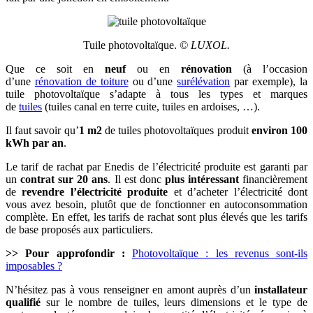
Tuile photovoltaïque.
©
LUXOL.
Que ce soit en
neuf
ou en
rénovation
(à l’occasion
d’une
rénovation de toiture
ou d’une
surélévation
par exemple), la
tuile photovoltaïque s’adapte à tous les types et marques
de
tuiles
(tuiles canal en terre cuite, tuiles en ardoises, …).
Il faut savoir qu’
1 m2
de tuiles photovoltaïques produit
environ 100
kWh par an
.
Le tarif de rachat par Enedis de l’électricité produite est garanti par
un
contrat sur 20 ans
. Il est donc
plus intéressant
financièrement
de
revendre l’électricité produite
et d’acheter l’électricité dont
vous avez besoin, plutôt que de fonctionner en autoconsommation
complète. En effet, les tarifs de rachat sont plus élevés que les tarifs
de base proposés aux particuliers.
>> Pour approfondir :
Photovoltaïque : les revenus sont-ils
imposables ?
N’hésitez pas à vous renseigner en amont auprès d’un
installateur
qualifié
sur le nombre de tuiles, leurs dimensions et le type de