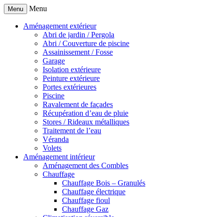
Menu
Menu
Aménagement extérieur
Abri de jardin / Pergola
Abri / Couverture de piscine
Assainissement / Fosse
Garage
Isolation extérieure
Peinture extérieure
Portes extérieures
Piscine
Ravalement de façades
Récupération d’eau de pluie
Stores / Rideaux métalliques
Traitement de l’eau
Véranda
Volets
Aménagement intérieur
Aménagement des Combles
Chauffage
Chauffage Bois – Granulés
Chauffage électrique
Chauffage fioul
Chauffage Gaz