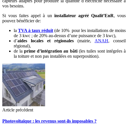
capteurs adaptés pour produire la quantité d’électricité nécessaire à
vos besoins.
Si vous faites appel à un
installateur agréé Qualit’EnR
, vous
pouvez bénéficier de:
la
TVA à taux réduit
(de 10% pour les installations de moins
de 3 kwc ; de 20% au-dessus d’une puissance de 3 kwc),
d’
aides locales et régionales
(mairie,
ANAH
, conseil
régional),
de la
prime d’intégration au bâti
(les tuiles sont intégrées à
la toiture et non pas installées en superposition).
Article précédent
Photovoltaïque : les revenus sont-ils imposables ?