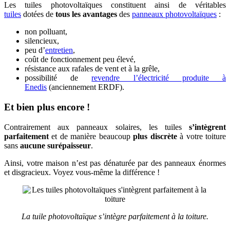
Les tuiles photovoltaïques constituent ainsi de véritables
tuiles
dotées de
tous les avantages
des
panneaux photovoltaïques
:
non polluant,
silencieux,
peu d’
entretien
,
coût de fonctionnement peu élevé,
résistance aux rafales de vent et à la grêle,
possibilité de
revendre l’électricité produite à
Enedis
(anciennement ERDF).
Et bien plus encore !
Contrairement aux panneaux solaires, les tuiles
s’intègrent
parfaitement
et de manière beaucoup
plus discrète
à votre toiture
sans
aucune surépaisseur
.
Ainsi, votre maison n’est pas dénaturée par des panneaux énormes
et disgracieux. Voyez vous-même la différence !
La tuile photovoltaïque s’intègre parfaitement à la toiture.