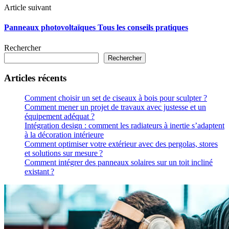
Article suivant
Panneaux photovoltaïques Tous les conseils pratiques
Rechercher
Rechercher
Articles récents
Comment choisir un set de ciseaux à bois pour sculpter ?
Comment mener un projet de travaux avec justesse et un
équipement adéquat ?
Intégration design : comment les radiateurs à inertie s’adaptent
à la décoration intérieure
Comment optimiser votre extérieur avec des pergolas, stores
et solutions sur mesure ?
Comment intégrer des panneaux solaires sur un toit incliné
existant ?