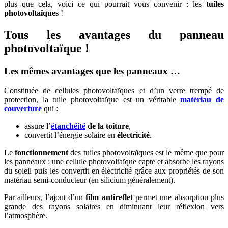
plus que cela, voici ce qui pourrait vous convenir : les
tuiles
photovoltaïques
!
Tous les avantages du panneau
photovoltaïque !
Les mêmes avantages que les panneaux …
Constituée de cellules photovoltaïques et d’un verre trempé de
protection, la tuile photovoltaïque est un véritable
matériau de
couverture
qui :
assure l’
étanchéité
de la toiture
,
convertit l’énergie solaire en
électricité
.
Le
fonctionnement
des tuiles photovoltaïques est le même que pour
les panneaux : une cellule photovoltaïque capte et absorbe les rayons
du soleil puis les convertit en électricité grâce aux propriétés de son
matériau semi-conducteur (en silicium généralement).
Par ailleurs, l’ajout d’un
film antireflet
permet une absorption plus
grande des rayons solaires en diminuant leur réflexion vers
l’atmosphère.