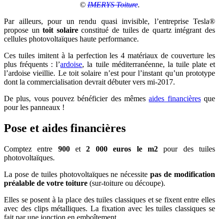
©
IMERYS Toiture
.
Par ailleurs, pour un rendu quasi invisible, l’entreprise Tesla®
propose un
toit solaire
constitué de tuiles de quartz intégrant des
cellules photovoltaïques haute performance.
Ces tuiles imitent à la perfection les 4 matériaux de couverture les
plus fréquents : l’
ardoise
, la tuile méditerranéenne, la tuile plate et
l’ardoise vieillie. Le toit solaire n’est pour l’instant qu’un prototype
dont la commercialisation devrait débuter vers mi-2017.
De plus, vous pouvez bénéficier des mêmes
aides financières
que
pour les panneaux !
Pose et aides financières
Comptez entre
900
et
2 000 euros le m2
pour des tuiles
photovoltaïques.
La pose de tuiles photovoltaïques ne nécessite
pas de modification
préalable de votre toiture
(sur-toiture ou découpe).
Elles se posent à la place des tuiles classiques et se fixent entre elles
avec des clips métalliques. La fixation avec les tuiles classiques se
fait par une jonction en emboîtement.