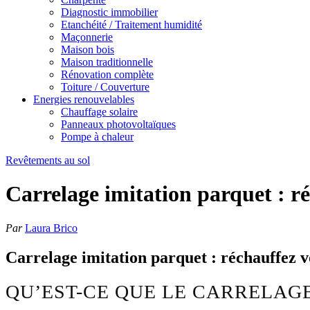
Diagnostic immobilier
Etanchéité / Traitement humidité
Maçonnerie
Maison bois
Maison traditionnelle
Rénovation complète
Toiture / Couverture
Energies renouvelables
Chauffage solaire
Panneaux photovoltaïques
Pompe à chaleur
Revêtements au sol
Carrelage imitation parquet : ré
Par
Laura Brico
Carrelage imitation parquet : réchauffez vo
QU’EST-CE QUE LE CARRELAGE