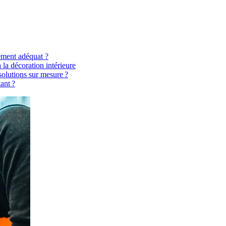
ement adéquat ?
 la décoration intérieure
solutions sur mesure ?
ant ?