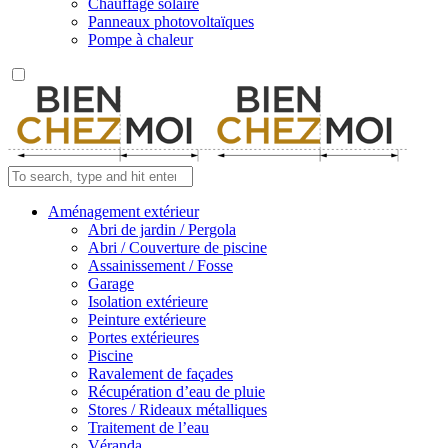
Chauffage solaire
Panneaux photovoltaïques
Pompe à chaleur
Aménagement extérieur
Abri de jardin / Pergola
Abri / Couverture de piscine
Assainissement / Fosse
Garage
Isolation extérieure
Peinture extérieure
Portes extérieures
Piscine
Ravalement de façades
Récupération d’eau de pluie
Stores / Rideaux métalliques
Traitement de l’eau
Véranda