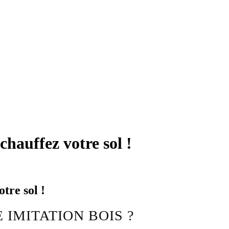
chauffez votre sol !
tre sol !
 IMITATION BOIS ?